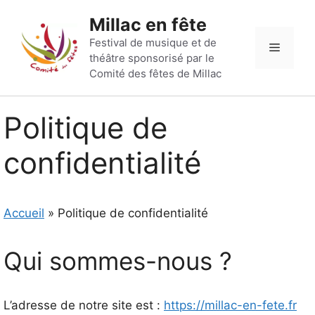
Aller
Millac en fête
au
contenu
Festival de musique et de
Menu
théâtre sponsorisé par le
Comité des fêtes de Millac
Politique de
confidentialité
Accueil
»
Politique de confidentialité
Qui sommes-nous ?
L’adresse de notre site est :
https://millac-en-fete.fr