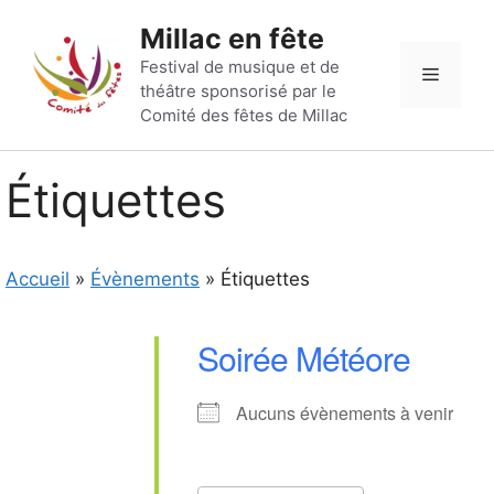
Aller
Millac en fête
au
contenu
Festival de musique et de
Menu
théâtre sponsorisé par le
Comité des fêtes de Millac
Étiquettes
Accueil
»
Évènements
»
Étiquettes
Soirée Météore
Aucuns évènements à venir